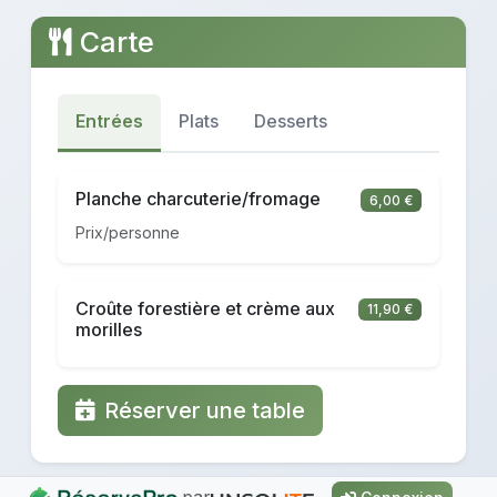
Carte
Entrées
Plats
Desserts
Planche charcuterie/fromage
6,00 €
Prix/personne
Croûte forestière et crème aux
11,90 €
morilles
Réserver une table