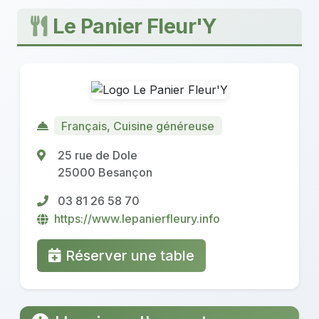
Le Panier Fleur'Y
Français, Cuisine généreuse
25 rue de Dole
25000 Besançon
03 81 26 58 70
https://www.lepanierfleury.info
Réserver une table